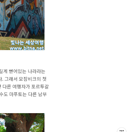
 길게 뻗어있는 나라라는
다. 그래서 모잠비크의 첫
난 다른 여행자가 포르투갈
 수도 마푸토는 다른 남부