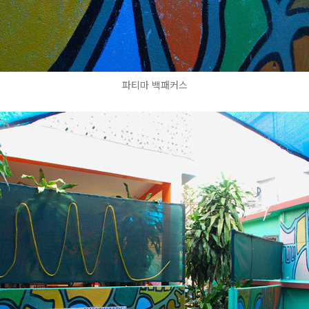
파티마 백패커스