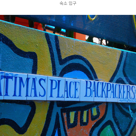
숙소 입구