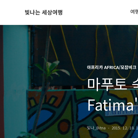
여
빛나는 세상여행
아프리카 AFRICA/모잠비크 
마푸토 
Fatima
Mozam
빛나_Bitna
2015. 12. 18. 