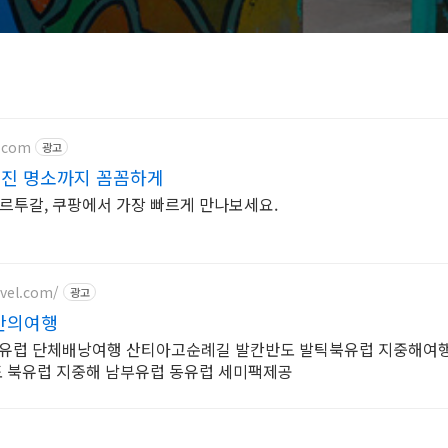
.com
광고
겨진 명소까지 꼼꼼하게
 포르투갈, 쿠팡에서 가장 빠르게 만나보세요.
vel.com/
광고
안의여행
유럽 단체배낭여행 산티아고순례길 발칸반도 발틱북유럽 지중해여행
도 북유럽 지중해 남부유럽 동유럽 세미팩제공