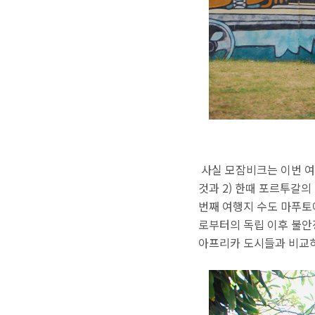
사실 모잠비크는 이번 여
것과 2) 한때 포르투갈
번째 여행지 수도 마푸토
로부터의 독립 이후 불안
아프리카 도시들과 비교