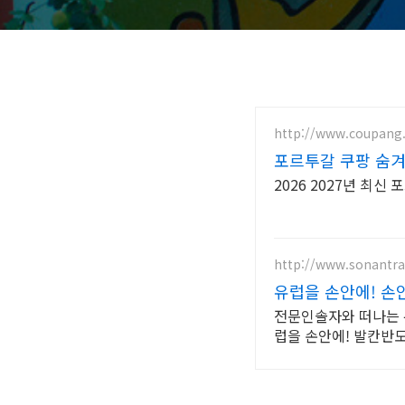
http://www.coupang
포르투갈 쿠팡 숨
2026 2027년 최신
http://www.sonantra
유럽을 손안에! 손
전문인솔자와 떠나는 
럽을 손안에! 발칸반