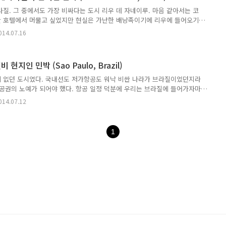
질. 그 중에서도 가장 비싸다는 도시 리우 데 자네이루. 마음 같아서는 코
 호텔에서 머물고 싶었지만 현실은 가난한 배낭족이기에 리우에 들어오기
 숙소를 찾아야만 했다. 배낭족을 위한 호스텔 가격도 만만치 않은 이 동네
014.07.16
드를 뽑아들었다. Airbnb? 에어비앤비란? 소개 및 쿠폰받기
66 50년이 훌쩍넘은 이 집은 대문안으로 들어서자마자 우리의 눈길을 사로잡았다. 건
나무들이 가득했고, 해먹과 쇼파, 테이블이 자꾸만 앉고 싶고 눕고 싶게 만
지인 민박 (Sao Paulo, Brazil)
셔리한 가정집처럼 보이는데 사실 이 곳은 여행자를 위한 게스트하..
 없던 도시였다. 국내선도 저가항공도 워낙 비싼 나라가 브라질이었던지라
항공권의 노예가 되어야 했다. 항공 일정 덕분에 우리는 브라질에 들어가자마
일을 머물어야 했다. 악명높은 상파울로 시내를 여행하고 싶은 욕심도 없고,
014.07.12
마침 그 기간에 다른 도시로 휴가를 간다고 하니... 뭘하지? 그냥 공항 가
 여행계획이나 세우기로 결심, 우리는 공항에서 가장 가깝고 저렴한 숙소를
 없어 조금 불안했지만 예약과정에서 뭐든 빠르고 친절하게 설명해주는 호스
1
기로 했다. Airbnb? 에어비앤비란? 소개 및 쿠폰받기 ht..