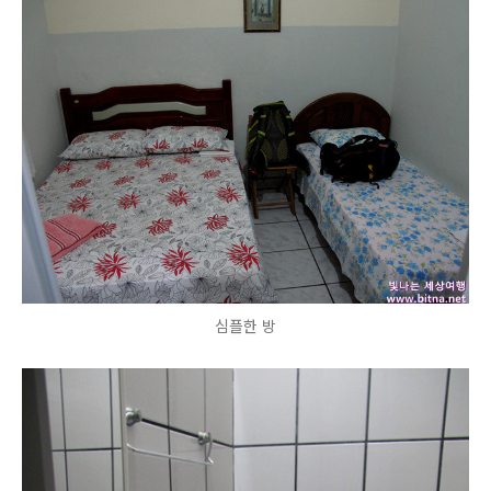
심플한 방