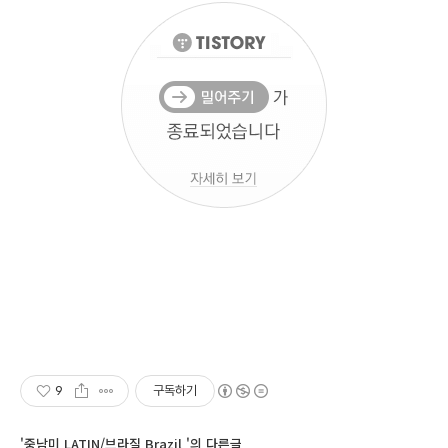
9
구독하기
'중남미 LATIN/브라질 Brazil '의 다른글