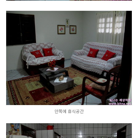
안쪽에 휴식공간