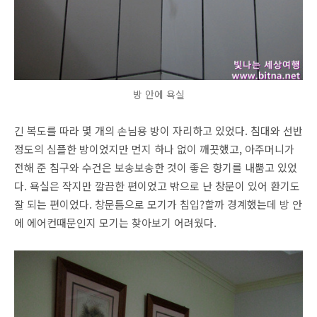
방 안에 욕실
긴 복도를 따라 몇 개의 손님용 방이 자리하고 있었다. 침대와 선반
정도의 심플한 방이었지만 먼지 하나 없이 깨끗했고, 아주머니가
전해 준 침구와 수건은 보송보송한 것이 좋은 향기를 내뿜고 있었
다. 욕실은 작지만 깔끔한 편이었고 밖으로 난 창문이 있어 환기도
잘 되는 편이었다. 창문틈으로 모기가 침입?할까 경계했는데 방 안
에 에어컨때문인지 모기는 찾아보기 어려웠다.