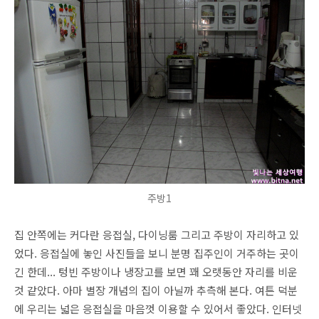
주방1
집 안쪽에는 커다란 응접실, 다이닝룸 그리고 주방이 자리하고 있
었다. 응접실에 놓인 사진들을 보니 분명 집주인이 거주하는 곳이
긴 한데... 텅빈 주방이나 냉장고를 보면 꽤 오랫동안 자리를 비운
것 같았다. 아마 별장 개념의 집이 아닐까 추측해 본다. 여튼 덕분
에 우리는 넓은 응접실을 마음껏 이용할 수 있어서 좋았다. 인터넷