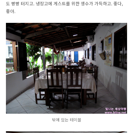
도 빵빵 터지고. 냉장고에 게스트를 위한 생수가 가득하고. 좋다,
좋아.
밖에 있는 테이블