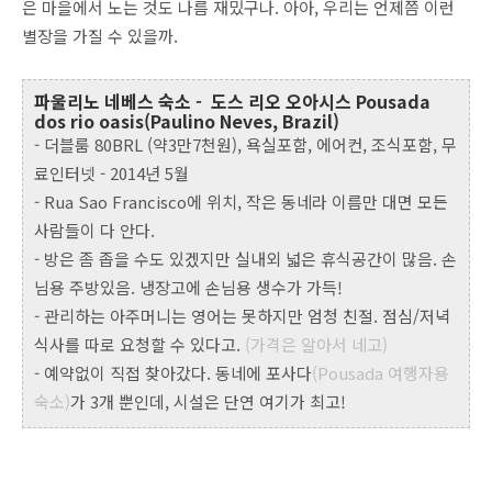
은 마을에서 노는 것도 나름 재밌구나. 아아, 우리는 언제쯤 이런
별장을 가질 수 있을까.
파울리노 네베스 숙소 - 도스 리오 오아시스 Pousada
dos rio oasis(Paulino Neves, Brazil)
- 더블룸 80BRL (약3만7천원), 욕실포함, 에어컨, 조식포함, 무
료인터넷 - 2014년 5월
- Rua Sao Francisco에 위치, 작은 동네라 이름만 대면 모든
사람들이 다 안다.
- 방은 좀 좁을 수도 있겠지만 실내외 넓은 휴식공간이 많음. 손
님용 주방있음. 냉장고에 손님용 생수가 가득!
- 관리하는 아주머니는 영어는 못하지만 엄청 친절. 점심/저녁
식사를 따로 요청할 수 있다고.
(가격은 알아서 네고)
- 예약없이 직접 찾아갔다. 동네에 포사다
(Pousada 여행자용
숙소)
가 3개 뿐인데, 시설은 단연 여기가 최고!