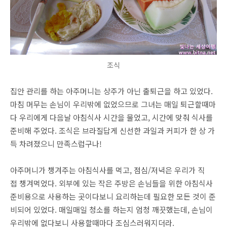
조식
집안 관리를 하는 아주머니는 상주가 아닌 출퇴근을 하고 있었다.
마침 머무는 손님이 우리밖에 없었으므로 그녀는 매일 퇴근할때마
다 우리에게 다음날 아침식사 시간을 물었고, 시간에 맞춰 식사를
준비해 주었다. 조식은 브라질답게 신선한 과일과 커피가 한 상 가
득 차려졌으니 만족스럽구나!
아주머니가 챙겨주는 아침식사를 먹고, 점심/저녁은 우리가 직
접 챙겨먹었다. 외부에 있는 작은 주방은 손님들을 위한 아침식사
준비용으로 사용하는 곳이다보니 요리하는데 필요한 모든 것이 준
비되어 있었다. 매일매일 청소를 하는지 엄청 깨끗했는데, 손님이
우리밖에 없다보니 사용할때마다 조심스러워지더라.