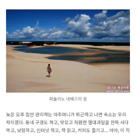
파울리노 네베스의 듄
늦은 오후 집안 관리하는 아주머니가 퇴근하고 나면 숙소는 우리
차지였다. 동네 구경도 하고, 맛있고 저렴한 열대과일을 잔뜩 사다
먹고, 낮잠자고, 인터넷 하고, 책 읽고, 커피도 즐기고... 아아, 이 작