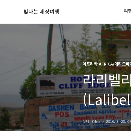
여
빛나는 세상여행
아프리카 AFRICA/에티오피아 
라리벨라 숙
(Lalibe
빛나_Bitna
2016. 3. 20. 0