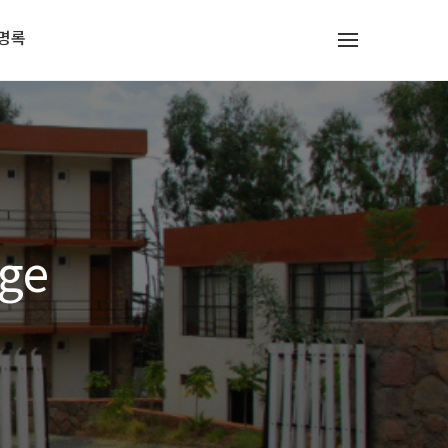
명록
ge