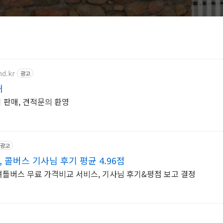
d.kr
광고
재
수입 판매, 견적문의 환영
광고
 콜버스 기사님 후기 평균 4.96점
셔틀버스 무료 가격비교 서비스, 기사님 후기&평점 보고 결정