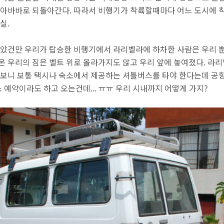
 아바바로 되돌아간다. 따라서 비행기가 착륙할때마다 어느 도시에 
실.
알았건만 우리가 탑승한 비행기에서 라리벨라에 하차한 사람은 우리 뿐
온 우리의 짐은 벨트 위로 올라가지도 않고 우리 앞에 놓여졌다. 라
어보니 보통 택시나 숙소에서 제공하는 셔틀버스를 타야 한다는데 공항
소 예약이라도 하고 오는건데... ㅠㅠ 우리 시내까지 어떻게 가지?