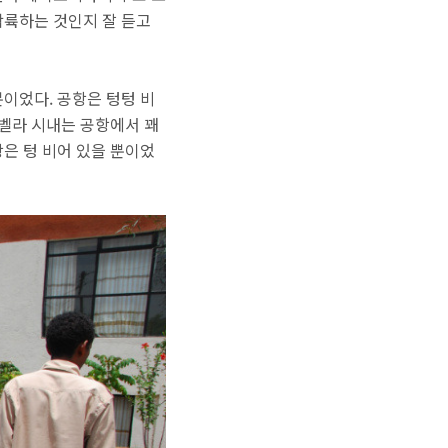
착륙하는 것인지 잘 듣고
이었다. 공항은 텅텅 비
리벨라 시내는 공항에서 꽤
은 텅 비어 있을 뿐이었