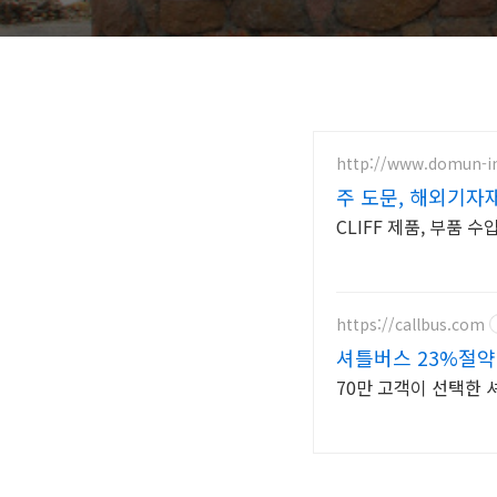
http://www.domun-in
주 도문, 해외기자
CLIFF 제품, 부품 
https://callbus.com
셔틀버스 23%절약,
70만 고객이 선택한 