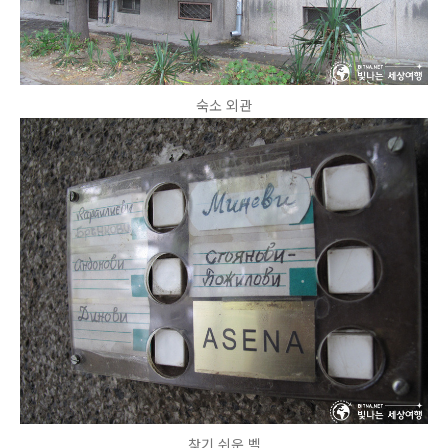
숙소 외관
찾기 쉬운 벨