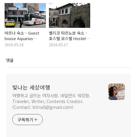
바르나 숙소 - Guest
벨리코 타르노보 숙소 -
house Aquarius
호스텔 모스텔 Hostel
(Varna, Bulgaria)
Mostel (Veliko
2016.05.18
2016.05.17
Tarnovo, Bulgaria)
댓글
빛나는 세상여행
여행하고 글쓰는 여자사람. 네덜란드 워킹맘.
Traveler, Writer, Contents Creator.
(Contact: bitna5@gmail.com)
구독하기