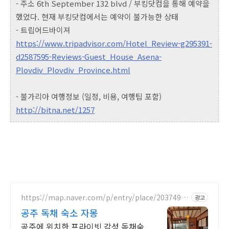
- 주소 6th September 132 blvd / 부킹닷컴을 통해 예약을
했었다. 현재 부킹닷컴에서는 예약이 불가능한 상태
- 트립어드바이져
https://www.tripadvisor.com/Hotel_Review-g295391-
d2587595-Reviews-Guest_House_Asena-
Plovdiv_Plovdiv_Province.html
- 불가리아 여행정보 (일정, 비용, 여행팁 포함)
http://bitna.net/1257
https://map.naver.com/p/entry/place/20374985
광고
26
공주 독채 숙소 자몽
공주에 위치한 프라이빗 감성 독채숙