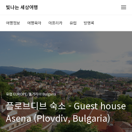
빛나는 세상여행
여행정보
여행육아
아프리카
유럽
방명록
유럽 EUROPE/불가리아 Bulgaria
플로브디브 숙소 - Guest house
Asena (Plovdiv, Bulgaria)