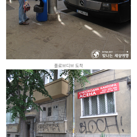
플로브디브 도착