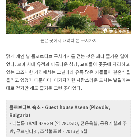
높은 곳에서 내려다 본 구시가지
맑게 개인 날 플로브디브 구시가지를 걷는 것은 꽤나 즐거운 일이
었다. 로마 시대 유적과 아름다운 성당, 교회들이 곳곳에 자리하고
있는 고즈넉한 거리에서는 그날따라 유독 많은 커플들이 결혼식을
올리고 있었기 때문이다. 아기자기한 사랑스러운 도시는 발길가는
대로 걷기만 해도 즐거운 그런 곳이었다.
플로브디브 숙소 - Guest house Asena (Plovdiv,
Bulgaria)
- 더블룸 1박에 42BGN (약 28USD), 전용욕실, 공용거실과 주
방, 무료인터넷, 조식불포함 - 2013년 5월