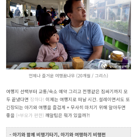
언제나 즐거운 여행꿈나무 (20개월 / 그리스)
여행지 선택부터 교통/숙소 예약 그리고 전쟁같은 짐싸기까지 모
두 끝냈다면
장하다!
이제는 여행지로 떠날 시간. 설레이면서도 또
긴장되는 아기와 여행을 즐겁게 + 무사히 마치기 위해 알아두면
좋을
(=부모가 편한)
깨알팁은 뭐가 있을까?!
- 아기와 함께 비행기타기, 아기와 여행하기 비행편