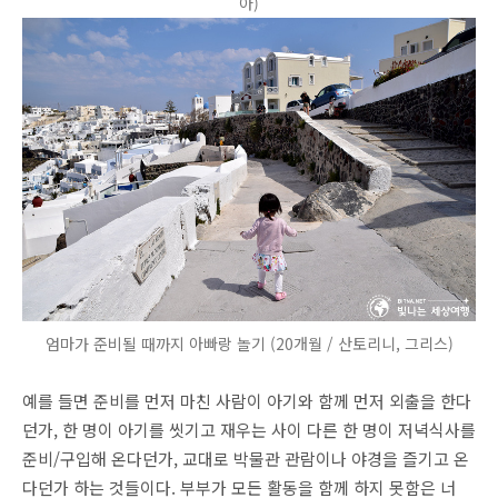
아)
엄마가 준비될 때까지 아빠랑 놀기 (20개월 / 산토리니, 그리스)
예를 들면 준비를 먼저 마친 사람이 아기와 함께 먼저 외출을 한다
던가, 한 명이 아기를 씻기고 재우는 사이 다른 한 명이 저녁식사를
준비/구입해 온다던가, 교대로 박물관 관람이나 야경을 즐기고 온
다던가 하는 것들이다. 부부가 모든 활동을 함께 하지 못함은 너