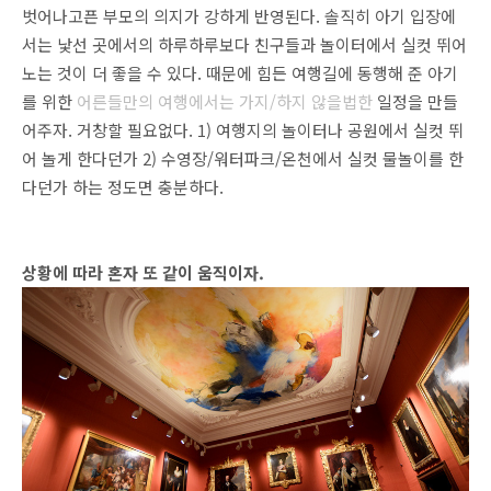
벗어나고픈 부모의 의지가 강하게 반영된다. 솔직히 아기 입장에
서는 낯선 곳에서의 하루하루보다 친구들과 놀이터에서 실컷 뛰어
노는 것이 더 좋을 수 있다. 때문에 힘든 여행길에 동행해 준 아기
를 위한
어른들만의 여행에서는
가지/하지 않을법한
일정을 만들
어주자. 거창할 필요없다. 1) 여행지의 놀이터나 공원에서 실컷 뛰
어 놀게 한다던가 2) 수영장/워터파크/온천에서 실컷 물놀이를 한
다던가 하는 정도면 충분하다.
상황에 따라 혼자 또 같이 움직이자.