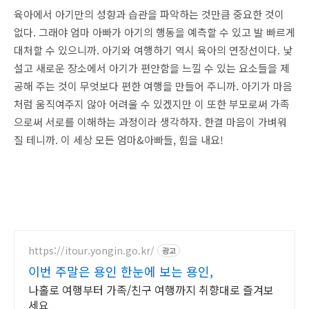
육아에서 아기만의 성향과 습관을 파악하는 것만큼 중요한 것이
없다. 그래야 엄마 아빠가 아기의 행동을 예측할 수 있고 발 빠르게
대처할 수 있으니까. 아기와 여행하기 역시 육아의 연장선이다. 낯
설고 새로운 장소에서 아기가 편안함을 느낄 수 있는 요소들을 제
공해 주는 것이 무엇보다 편한 여행을 만들어 주니까. 아기가 마음
처럼 움직여주지 않아 어려울 수 있겠지만 이 또한 부모로써 가족
으로써 서로를 이해하는 과정이라 생각하자. 한결 마음이 가벼워
질 테니까. 이 세상 모든 엄마&아빠들, 힘을 내요!
https://itour.yongin.go.kr/
광고
이번 주말은 용인 한눈에 보는 용인,
나홀로 여행부터 가족/친구 여행까지 취향대로 즐겨보
세요