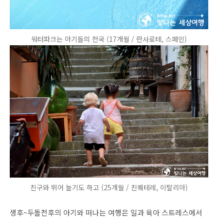
워터파크는 아기들의 천국 (17개월 / 란사로테, 스페인)
친구와 뛰어 놀기도 하고 (25개월 / 친퀘테레, 이탈리아)
생후~두돌전후의 아기와 떠나는 여행은 일과 육아 스트레스에서