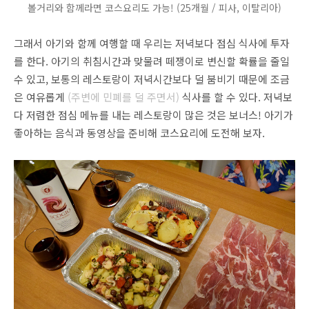
볼거리와 함께라면 코스요리도 가능! (25개월 / 피사, 이탈리아)
그래서 아기와 함께 여행할 때 우리는 저녁보다 점심 식사에 투자
를 한다. 아기의 취침시간과 맞물려 떼쟁이로 변신할 확률을 줄일
수 있고, 보통의 레스토랑이 저녁시간보다 덜 붐비기 때문에 조금
은 여유롭게
(주변에 민폐를 덜 주면서)
식사를 할 수 있다. 저녁보
다 저렴한 점심 메뉴를 내는 레스토랑이 많은 것은 보너스! 아기가
좋아하는 음식과 동영상을 준비해 코스요리에 도전해 보자.