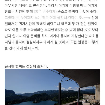
마무시한 떼쟁이로 변신한다. 따라서 아기와 여행할 때는 아기가
잠드는 시간에 맞춰
(혹은 비슷하게)
숙소로 복귀하는 것이 좋다.
그렇다, 밤 늦게까지 노는 것은 이제 물건너 갔다는 뜻. ㅠㅠ
신데
렐라처럼 귀가시간이 정해져 버렸으니 하루에 두 개 뿐인 일정이
라도 이를 모두 소화하려면 부지런해지는 수 밖에 없다. 아기보다
먼저 일어나 외출 준비를 하자. 아기와 동시에 기상한다면 숙소를
떠남과 동시에 점심식사부터 하게 될 것이고, 오전 일정은 그렇게
물 건너 가게 될 테니까.
근사한 한끼는 점심에 즐겨라.