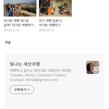
아기랑 여행 어디로
아기 여행 짐싸기,
갈까? 아기랑 여행하기
아기랑 여행하기
계획편
준비물편
2018.11.14
2018.10.26
댓글
빛나는 세상여행
여행하고 글쓰는 여자사람. 네덜란드 워킹맘.
Traveler, Writer, Contents Creator.
(Contact: bitna5@gmail.com)
구독하기