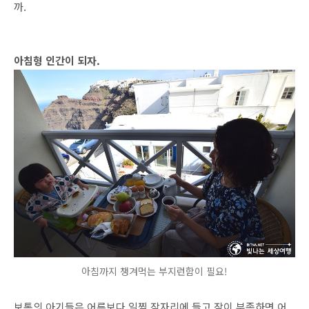
까.
아침형 인간이 되자.
아침까지 챙겨먹는 부지런함이 필요!
보통의 아기들은 어른보다 일찍 잠자리에 들고 잠이 부족하면 어