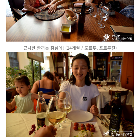
근사한 한끼는 점심에! (14개월 / 포르투, 포르투갈)