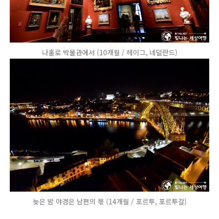
나홀로 박물관에서 (10개월 / 헤이그, 네덜란드)
늦은 밤 야경은 남편의 몫 (14개월 / 포르투, 포르투갈)