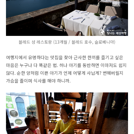
블레드 성 레스토랑 (13개월 / 블레드 호수, 슬로베니아)
여행지에서 유명하다는 맛집을 찾아 근사한 한끼를 즐기고 싶은
마음은 누구나 다 똑같은 법. 허나 아기를 동반하면 이마저도 쉽지
않다. 순한 양처럼 이쁜 아기가 언제 어떻게 사납게? 변해버릴지
가슴을 졸이며 식사를 해야 하니까.