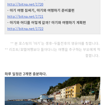
http://bitna.net/1720
- 아기 여행 짐싸기, 아기와 여행하기 준비물편
http://bitna.net/1721
- 아기와 어디를 어떻게 갈까? 아기와 여행하기 계획편
http://bitna.net/1722
** 본 포스팅의 '아기'는 생후~두돌전후의 영유아를 칭합니다.
** 리조트/호텔여행보다 돌아다니는 여행을 추구하는 부모에게 적
합합니다.
하루 일정은 2개면 충분하다.