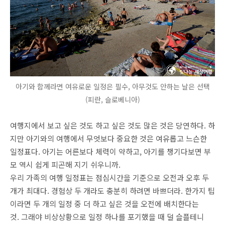
아기와 함께라면 여유로운 일정은 필수, 아무것도 안하는 날은 선택
(피란, 슬로베니아)
여행지에서 보고 싶은 것도 하고 싶은 것도 많은 것은 당연하다. 하
지만 아기와의 여행에서 무엇보다 중요한 것은 여유롭고 느슨한
일정표다. 아기는 어른보다 체력이 약하고, 아기를 챙기다보면 부
모 역시 쉽게 피곤해 지기 쉬우니까.
우리 가족의 여행 일정표는 점심시간을 기준으로 오전과 오후 두
개가 최대다. 경험상 두 개라도 충분히 하려면 바쁘더라. 한가지 팁
이라면 두 개의 일정 중 더 하고 싶은 것을 오전에 배치한다는
것. 그래야 비상상황으로 일정 하나를 포기했을 때 덜 슬플테니