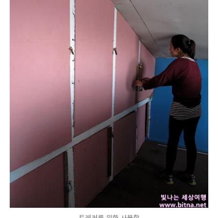
트레커를 위한 사물함