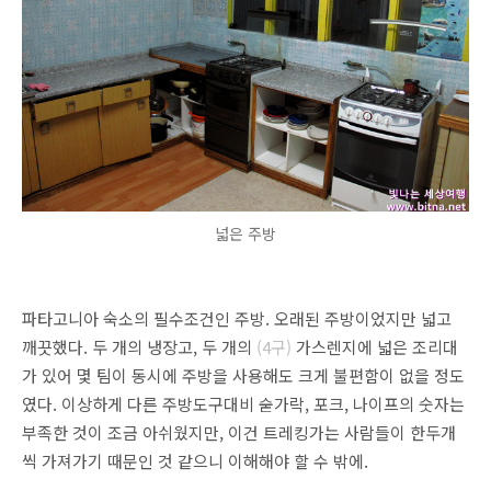
넓은 주방
파타고니아 숙소의 필수조건인 주방. 오래된 주방이었지만 넓고
깨끗했다. 두 개의 냉장고, 두 개의
(4구)
가스렌지에 넓은 조리대
가 있어 몇 팀이 동시에 주방을 사용해도 크게 불편함이 없을 정도
였다. 이상하게 다른 주방도구대비 숟가락, 포크, 나이프의 숫자는
부족한 것이 조금 아쉬웠지만, 이건 트레킹가는 사람들이 한두개
씩 가져가기 때문인 것 같으니 이해해야 할 수 밖에.