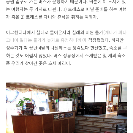
공원 입구로 가는 버스가 운행하기 때문이다. 덕분에 이 도시에 있
는 여행자는 두 가지로 나뉜다. 1) 토레스로 떠날 준비를 하는 여행
자 혹은 2) 토레스를 다녀와 휴식을 취하는 여행자.
아르헨티나에서 칠레로 들어온지라 칠레의 비싼 물가
(게다가 파타
고니아 일대는 물가가 높기로 유명하니까)
가 걱정됐었다. 하지만
성수기가 막 끝난 4월의 나탈레스는 생각보다 한산했고, 숙소를 구
하는 것도 어렵지 않았다. 버스 정류장에서 소개받은 몇 개의 숙소
중 우리가 찾아간 곳은 호세 마리아.