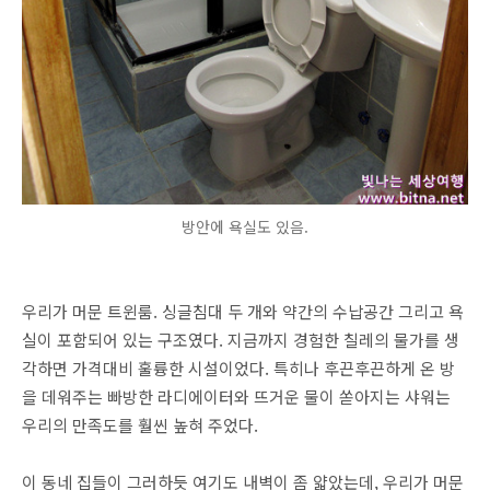
방안에 욕실도 있음.
우리가 머문 트윈룸. 싱글침대 두 개와 약간의 수납공간 그리고 욕
실이 포함되어 있는 구조였다. 지금까지 경험한 칠레의 물가를 생
각하면 가격대비 훌륭한 시설이었다. 특히나 후끈후끈하게 온 방
을 데워주는 빠방한 라디에이터와 뜨거운 물이 쏟아지는 샤워는
우리의 만족도를 훨씬 높혀 주었다.
이 동네 집들이 그러하듯 여기도 내벽이 좀 얇았는데, 우리가 머문