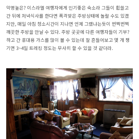
악명높은? 이스라엘 여행자에게 인기좋은 숙소라 그들이 휩쓸고
간 뒤에 저녁식사를 한다면 폭격맞은 주방상태에 놀랄 수도 있겠
지만, 매일 아침 청소시간이 지나면 언제 그랬냐는듯이 번쩍번쩍
깨끗한 주방을 만날 수 있다. 주방 곳곳에 다른 여행자들이 기부?
하고 간 휴대용 가스를 많이 볼 수 있는데 잘 흔들어보고 몇 개 챙
기면 3~4일 트레킹 정도는 무사히 할 수 있을 것 같더라.