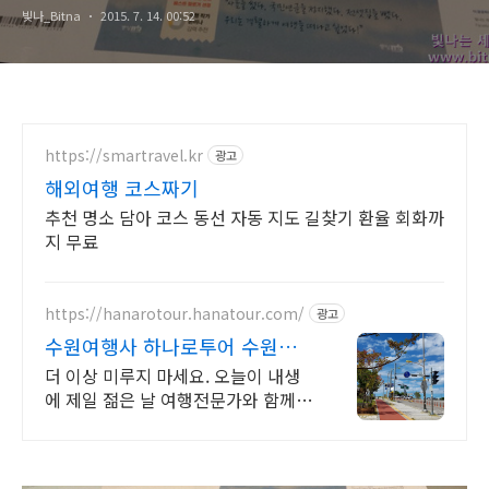
빛나_Bitna
2015. 7. 14. 00:52
https://smartravel.kr
광고
해외여행 코스짜기
추천 명소 담아 코스 동선 자동 지도 길찾기 환율 회화까
지 무료
https://hanarotour.hanatour.com/
광고
수원여행사 하나로투어 수원여
행사 기업단체워크샵
더 이상 미루지 마세요. 오늘이 내생
에 제일 젊은 날 여행전문가와 함께하
는 편안하고 즐거운 여행