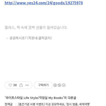
http://www.yes24.com/24/goods/19275970
플러스, 책 속에 깜짝 선물이 들어있습니다.
궁금하시죠? (직장내 클릭금지)
38
구독하기
'라이프스타일 Life Style/작업실 My Books'의 다른글
현재글
[출간기념 서평 이벤트] 지금 응모하세요, '잠시 멈춤, 세계여행'