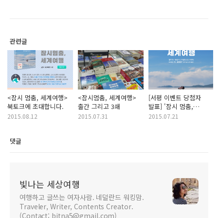
관련글
<잠시 멈춤, 세계여행>
<잠시멈춤, 세계여행>
[서평 이벤트 당첨자
북토크에 초대합니다.
출간 그리고 3쇄
발표] '잠시 멈춤,
세계여행' 당첨자를
2015.08.12
2015.07.31
2015.07.21
발표합니다.
댓글
빛나는 세상여행
여행하고 글쓰는 여자사람. 네덜란드 워킹맘.
Traveler, Writer, Contents Creator.
(Contact: bitna5@gmail.com)