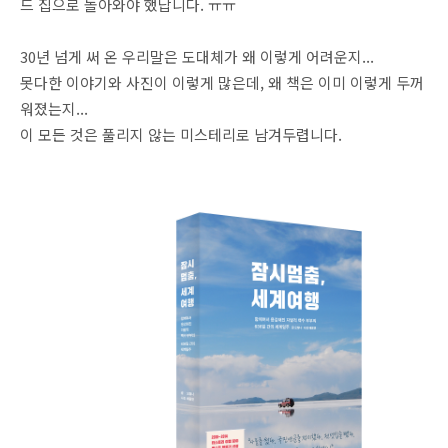
드 집으로 돌아와야 했답니다. ㅠㅠ
30년 넘게 써 온 우리말은 도대체가 왜 이렇게 어려운지...
못다한 이야기와 사진이 이렇게 많은데, 왜 책은 이미 이렇게 두꺼
워졌는지...
이 모든 것은 풀리지 않는 미스테리로 남겨두렵니다.