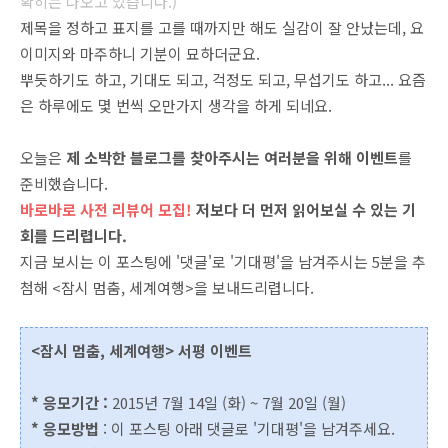
확히는 나오고 있습니다.)
제목을 정하고 표지를 고를 때까지만 해도 실감이 잘 안났는데, 요
이미지와 마주하니 기분이 묘하더군요.
뿌듯하기도 하고, 기대도 되고, 걱정도 되고, 무섭기도 하고... 요즘
은 하루에도 몇 번씩 오만가지 생각을 하게 되네요.
오늘은
제 소박한 블로그를 찾아주시는 여러분을 위해 이벤트
를
준비했습니다.
바로바로 사전 리뷰어 모집!
저보다 더 먼저 읽어보실 수 있는 기
회를 드리렵니다.
지금 보시는 이 포스팅에 '댓글'로 '기대평'을 남겨주시는 5분을 추
첨해 <잠시 멈춤, 세계여행>을 보내드리렵니다.
<잠시 멈춤, 세계여행> 서평 이벤트
* 응모기간 :
2015년 7월 14일 (화) ~ 7월 20일 (월)
* 응모방법
: 이 포스팅 아래 댓글로 '기대평'을 남겨주세요.