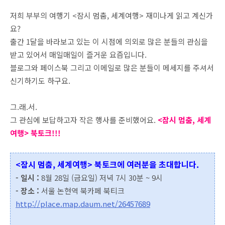
저희 부부의 여행기 <잠시 멈춤, 세계여행> 재미나게 읽고 계신가
요?
출간 1달을 바라보고 있는 이 시점에 의외로 많은 분들의 관심을
받고 있어서 매일매일이 즐거운 요즘입니다.
블로그와 페이스북 그리고 이메일로 많은 분들이 메세지를 주셔서
신기하기도 하구요.
그.래.서.
그 관심에 보답하고자 작은 행사를 준비했어요.
<잠시 멈춤, 세계
여행> 북토크!!!
<잠시 멈춤, 세계여행> 북토크에 여러분을 초대합니다.
- 일시 :
8월 28일 (금요일) 저녁 7시 30분 ~ 9시
- 장소 :
서울 논현역 북카페 북티크
http://place.map.daum.net/26457689