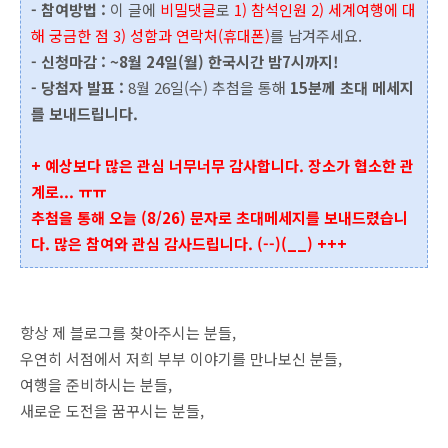
- 참여방법 :
이 글에
비밀댓글
로
1) 참석인원 2) 세계여행에 대
해 궁금한 점 3) 성함과 연락처(휴대폰)
를 남겨주세요.
- 신청마감 : ~8월 24일(월) 한국시간 밤7시까지!
- 당첨자 발표 :
8월 26일(수) 추첨을 통해
15분께 초대 메세지
를 보내드립니다.
+ 예상보다 많은 관심 너무너무 감사합니다. 장소가 협소한 관
계로... ㅠㅠ
추첨을 통해 오늘 (8/26) 문자로 초대메세지를 보내드렸습니
다. 많은 참여와 관심 감사드립니다. (--)(__) +++
항상 제 블로그를 찾아주시는 분들,
우연히 서점에서 저희 부부 이야기를 만나보신 분들,
여행을 준비하시는 분들,
새로운 도전을 꿈꾸시는 분들,