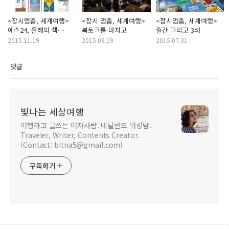
<잠시멈춤, 세계여행>
<잠시 멈춤, 세계여행>
<잠시멈춤, 세계여행>
예스24, 올해의 책
북토크를 마치고
출간 그리고 3쇄
후보에 오르다.
2015.11.19
2015.09.19
2015.07.31
댓글
빛나는 세상여행
여행하고 글쓰는 여자사람. 네덜란드 워킹맘.
Traveler, Writer, Contents Creator.
(Contact: bitna5@gmail.com)
구독하기