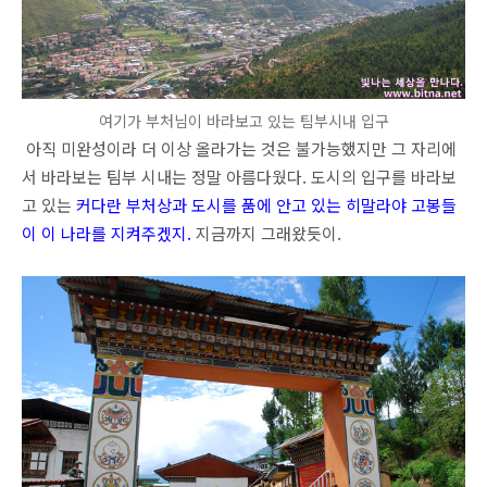
여기가 부처님이 바라보고 있는 팀부시내 입구
아직 미완성이라 더 이상 올라가는 것은 불가능했지만 그 자리에
서 바라보는 팀부 시내는 정말 아름다웠다. 도시의 입구를 바라보
고 있는
커다란 부처상과 도시를 품에 안고 있는 히말라야 고봉들
이 이 나라를 지켜주겠지.
지금까지 그래왔듯이.