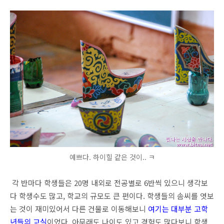
예쁘다. 하이힐 같은 것이.. ㅋ
각 반마다 학생들은 20명 내외로 전공별로 6반씩 있으니 생각보
다 학생수도 많고, 학교의 규모도 큰 편이다. 학생들의 솜씨를 엿보
는 것이 재미있어서 다른 건물로 이동해보니
여기는 대부분 고학
년들의 교실
이었다. 아무래도 나이도 있고 경험도 많다보니 학생