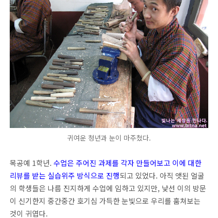
귀여운 청년과 눈이 마주쳤다.
목공예 1학년.
수업은 주어진 과제를 각자 만들어보고 이에 대한
리뷰를 받는 실습위주 방식으로 진행
되고 있었다. 아직 앳된 얼굴
의 학생들은 나름 진지하게 수업에 임하고 있지만, 낯선 이의 방문
이 신기한지 중간중간 호기심 가득한 눈빛으로 우리를 훔쳐보는
것이 귀엽다.