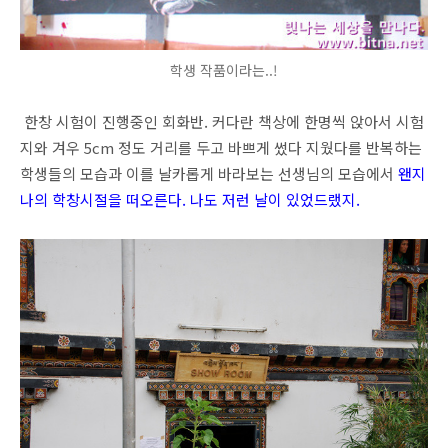
학생 작품이라는..!
한창 시험이 진행중인 회화반. 커다란 책상에 한명씩 앉아서 시험
지와 겨우 5cm 정도 거리를 두고 바쁘게 썼다 지웠다를 반복하는
학생들의 모습과 이를 날카롭게 바라보는 선생님의 모습에서
왠지
나의 학창시절을 떠오른다. 나도 저런 날이 있었드랬지.