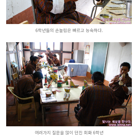
6학년들의 손놀림은 빠르고 능숙하다.
여러가지 질문을 많이 던진 회화 6학년