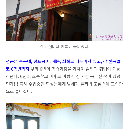
각 교실마다 이름이 붙어있다.
전공은 목공예, 점토공예, 재봉, 회화로 나누어져 있고, 각 전공별
로 6학년까지
무려 6년의 학습과정을 거쳐야 졸업과 취업이 가능
하단다. 6년!!! 초등학교 이후로 이렇게 긴 기간 공부한 적이 있었
던가!!! 혹시 수업중인 학생들에게 방해가 될까봐 조심스레 교실안
으로 들어섰다.