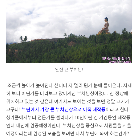
완전 큰 부처님!
조금씩 높이가 높아진다 싶더니 저 멀리 뭔가 눈에 들어온다. 자세
히 보니 어딘가를 바라보고 앉아계신 부처님상이었다. 산 정상에
위치하고 있는 것 같은데 여기서도 보이는 것을 보면 정말 크기가
크구나!
부탄에서 가장 큰 부처님상으로 아직 제작중
이라고 한다.
싱가폴에서부터 전문가를 불러다가 10년이란 긴 기간동안 제작중
인데 내년에 완공예정이란다. 부처님상을 중심으로 사원들을 지을
예정이라는데 완성된 모습을 보려면 다시 부탄에 와야 하는건가?