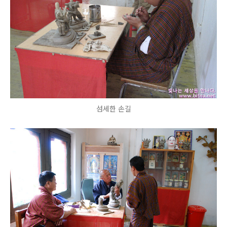
섬세한 손길