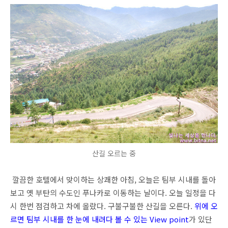
산길 오르는 중
깔끔한 호텔에서 맞이하는 상쾌한 아침, 오늘은 팀부 시내를 돌아
보고 옛 부탄의 수도인 푸나카로 이동하는 날이다. 오늘 일정을 다
시 한번 점검하고 차에 올랐다. 구불구불한 산길을 오른다.
위에 오
르면 팀부 시내를 한 눈에 내려다 볼 수 있는 View point
가 있단