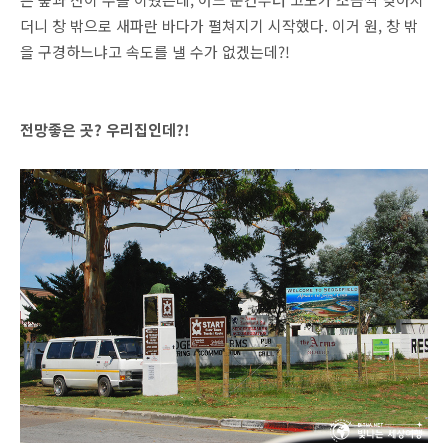
더니 창 밖으로 새파란 바다가 펼쳐지기 시작했다. 이거 원, 창 밖
을 구경하느냐고 속도를 낼 수가 없겠는데?!
전망좋은 곳? 우리집인데?!