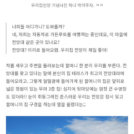
우리집인양 기념사진 하나 박아주자. ㅋㅋ
너희들 어디가니? 도와줄까?
네, 저희는 자동차로 가든루트를 여행하는 중인데요, 이 마을에
전망대 같은 곳이 있나요?
전망대? 이리로 들어오렴. 우리집 전망이 제일 좋아!
차를 세우고 주변을 둘러보는데 할머니 한 분이 우리를 부른다. 전
망대를 찾고 있다는 말에 본인의 집 테라스가 최고의 전망대라며
들어오라고. 그렇게 얼떨결에 들어가게 된 할머니의 집은 앞뒤로
넓은 정원이 있는 무려 3층 집! 심지어 뒷마당에는 엄청 큰 수영장
도 있더라!! 눈이 휘둥그레진 촌스러운 우리는 전망은 잠시 잊고
할머니의 집 구경을 하는데 열을 올렸다는;;