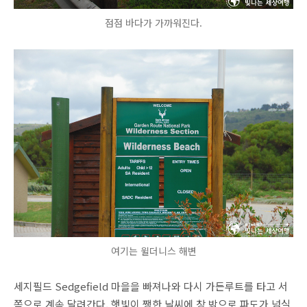
점점 바다가 가까워진다.
여기는 윌더니스 해변
세지필드 Sedgefield 마을을 빠져나와 다시 가든루트를 타고 서
쪽으로 계속 달려간다. 햇빛이 쨍한 날씨에 창 밖으로 파도가 넘실