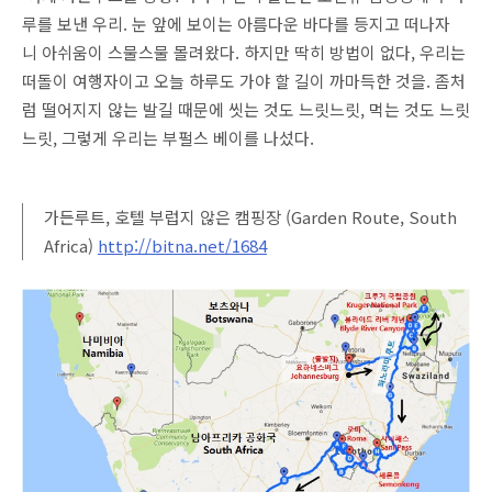
루를 보낸 우리. 눈 앞에 보이는 아름다운 바다를 등지고 떠나자
니 아쉬움이 스물스물 몰려왔다. 하지만 딱히 방법이 없다, 우리는
떠돌이 여행자이고 오늘 하루도 가야 할 길이 까마득한 것을. 좀처
럼 떨어지지 않는 발길 때문에 씻는 것도 느릿느릿, 먹는 것도 느릿
느릿, 그렇게 우리는 부펄스 베이를 나섰다.
가든루트, 호텔 부럽지 않은 캠핑장 (Garden Route, South
Africa)
http://bitna.net/1684