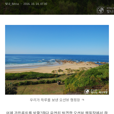
빛나_Bitna
2016. 10. 14. 07:00
우리가 하루를 보낸 오션뷰 캠핑장 ㅋ
어제 가든루트를 방황?하다 우연히 발견한 오션뷰 캠핑장에서 하