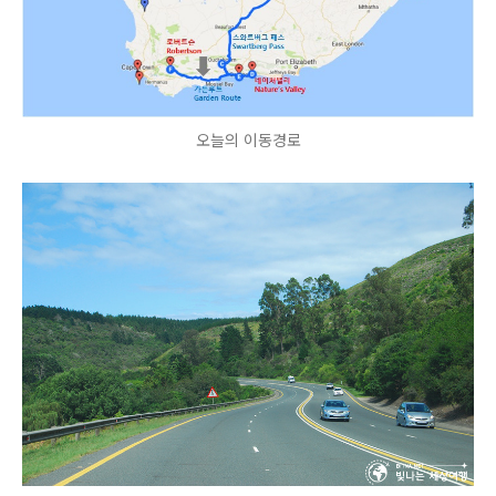
오늘의 이동경로