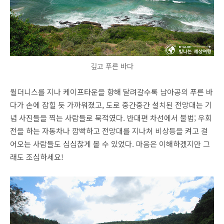
깊고 푸른 바다
윌더니스를 지나 케이프타운을 향해 달려갈수록 남아공의 푸른 바
다가 손에 잡힐 듯 가까워졌고, 도로 중간중간 설치된 전망대는 기
념 사진들을 찍는 사람들로 북적였다. 반대편 차선에서 불법; 우회
전을 하는 자동차나 깜빡하고 전망대를 지나쳐 비상등을 켜고 걸
어오는 사람들도 심심찮게 볼 수 있었다. 마음은 이해하겠지만 그
래도 조심하세요!