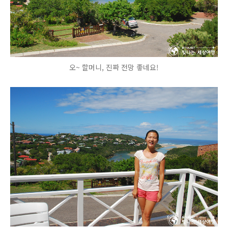
오~ 할머니, 진짜 전망 좋네요!