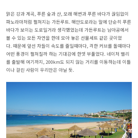
맑은 강과 계곡, 푸른 숲과 산, 모래 해변과 푸른 바다가 끊임없이
파노라마처럼 펼쳐지는 가든루트. 해안도로라는 말에 단순히 푸른
바다가 보이는 도로일거라 생각했었는데 가든루트는 남아공에서
볼 수 있는 모든 자연을 한데 모아 놓은 선물세트 같은 곳이었
다. 때문에 앞선 차들이 속도를 줄일때마다, 격한 커브를 돌때마다
어떤 풍경이 펼쳐질까 하는 기대감에 한껏 부풀었다. 네이처 밸리
를 출발해 여기까지, 200km도 되지 않는 거리를 이동하는데 이틀
이나 걸린 사람이 우리만은 아닐 듯.