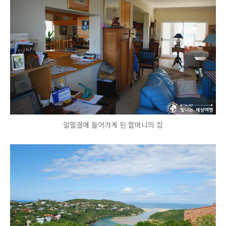
얼떨결에 들어가게 된 할머니의 집