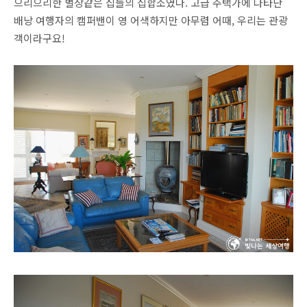
으리으리한 별장같은 집들의 집합소였다. 고급 주택가에 나타난
배낭 여행자의 캠퍼밴이 영 어색하지만 아무렴 어때, 우리는 관광
객이라구요!