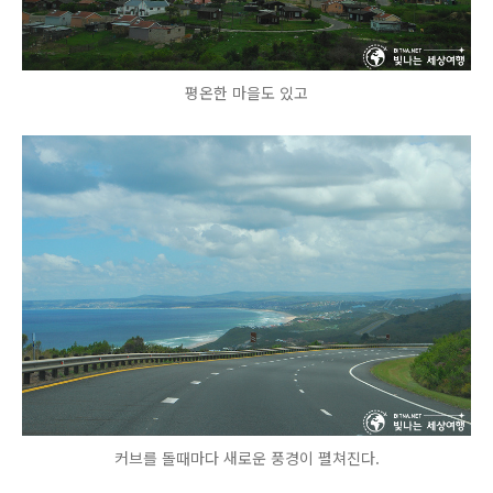
평온한 마을도 있고
커브를 돌때마다 새로운 풍경이 펼쳐진다.