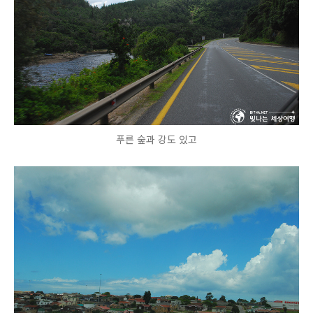
푸른 숲과 강도 있고