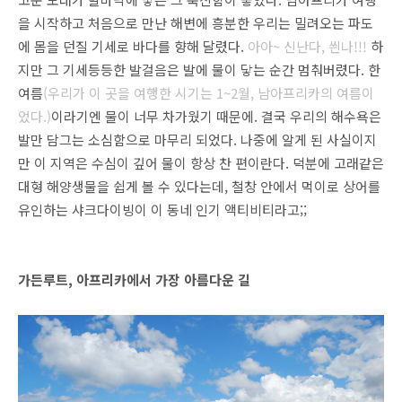
을 시작하고 처음으로 만난 해변에 흥분한 우리는 밀려오는 파도
에 몸을 던질 기세로 바다를 향해 달렸다.
아아~ 신난다, 씐나!!!
하
지만 그 기세등등한 발걸음은 발에 물이 닿는 순간 멈춰버렸다. 한
여름
(우리가 이 곳을 여행한 시기는 1~2월, 남아프리카의 여름이
었다.)
이라기엔 물이 너무 차가웠기 때문에. 결국 우리의 해수욕은
발만 담그는 소심함으로 마무리 되었다. 나중에 알게 된 사실이지
만 이 지역은 수심이 깊어 물이 항상 찬 편이란다. 덕분에 고래같은
대형 해양생물을 쉽게 볼 수 있다는데, 철창 안에서 먹이로 상어를
유인하는 샤크다이빙이 이 동네 인기 액티비티라고;;
가든루트, 아프리카에서 가장 아름다운 길