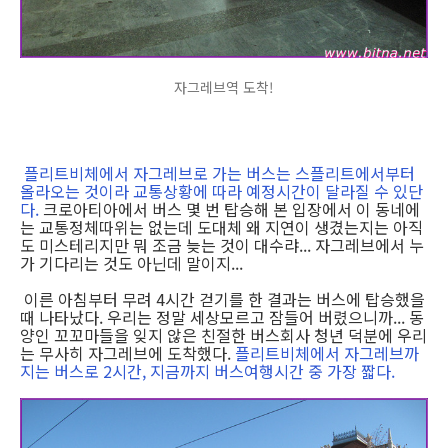
자그레브역 도착!
플리트비체에서 자그레브로 가는 버스는 스플리트에서부터
올라오는 것이라 교통상황에 따라 예정시간이 달라질 수 있단
다.
크로아티아에서 버스 몇 번 탑승해 본 입장에서 이 동네에
는 교통정체따위는 없는데 도대체 왜 지연이 생겼는지는 아직
도 미스테리지만 뭐 조금 늦는 것이 대수랴... 자그레브에서 누
가 기다리는 것도 아닌데 말이지...
이른 아침부터 무려 4시간 걷기를 한 결과는 버스에 탑승했을
때 나타났다. 우리는 정말 세상모르고 잠들어 버렸으니까... 동
양인 꼬꼬마들을 잊지 않은 친절한 버스회사 청년 덕분에 우리
는 무사히 자그레브에 도착했다.
플리트비체에서 자그레브까
지는 버스로 2시간, 지금까지 버스여행시간 중 가장 짧다.