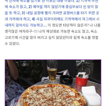
역 근처에 숙소를 잡기로 한 이유는 대충 이렇다.
1)
기차역 주변
에 숙소가 많고,
2)
예약을 하지 않았기에 중심부보다 빈 방이 많
을 듯 하고,
3)
내일 공항에 빨리 가려면 공항버스를 타기 위한 곳
과 가까워야 하고,
4)
사실 외곽이라해도 기차역에서 자그레브 시
내까지 걸어서도 가능하고....
이 정도면 타당하지 않은가? 나 나름
생각많은 여자라구~!!! 나의 예상대로 가능한 숙소도 많고, 숙소
고르기에 시간을 많이 버리고 싶지 않았던지라 쉽게 숙소를 정할
수 있었다.