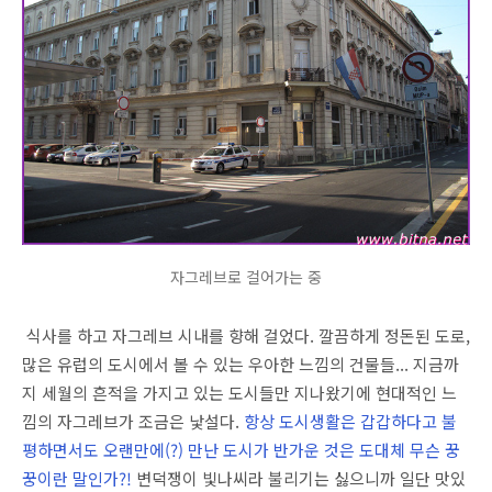
자그레브로 걸어가는 중
식사를 하고 자그레브 시내를 향해 걸었다. 깔끔하게 정돈된 도로,
많은 유럽의 도시에서 볼 수 있는 우아한 느낌의 건물들... 지금까
지 세월의 흔적을 가지고 있는 도시들만 지나왔기에 현대적인 느
낌의 자그레브가 조금은 낯설다.
항상 도시생활은 갑갑하다고 불
평하면서도 오랜만에(?) 만난 도시가 반가운 것은 도대체 무슨 꿍
꿍이란 말인가?!
변덕쟁이 빛나씨라 불리기는 싫으니까 일단 맛있