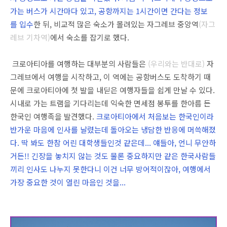
가는 버스가 시간마다 있고, 공항까지는 1시간이면 간다는 정보
를 입수
한 뒤, 비교적 많은 숙소가 몰려있는 자그레브 중앙역
(자그
레브 기차역)
에서 숙소를 잡기로 했다.
크로아티아를 여행하는 대부분의 사람들은
(우리와는 반대로)
자
그레브에서 여행을 시작하고, 이 역에는 공항버스도 도착하기 때
문에 크로아티아에 첫 발을 내딛은 여행자들을 쉽게 만날 수 있다.
시내로 가는 트램을 기다리는데 익숙한 면세점 봉투를 한아름 든
한국인 여행족을 발견했다.
크로아티아에서 처음보는 한국인이라
반가운 마음에 인사를 날렸는데 돌아오는 냉담한 반응에 머쓱해졌
다. 딱 봐도 한참 어린 대학생들인것 같은데... 얘들아, 언니 무안하
거든!! 긴장을 놓치지 않는 것도 물론 중요하지만 같은 한국사람들
끼리 인사도 나누지 못한다니 이건 너무 방어적이잖아, 여행에서
가장 중요한 것이 열린 마음인 것을...