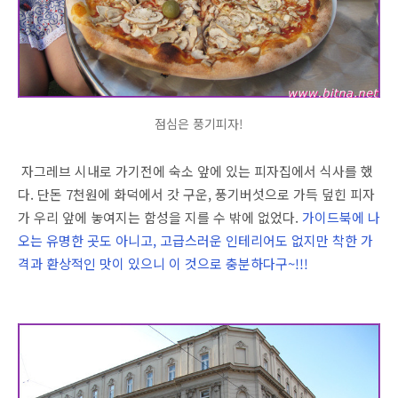
점심은 풍기피자!
자그레브 시내로 가기전에 숙소 앞에 있는 피자집에서 식사를 했
다. 단돈 7천원에 화덕에서 갓 구운, 풍기버섯으로 가득 덮힌 피자
가 우리 앞에 놓여지는 함성을 지를 수 밖에 없었다.
가이드북에 나
오는 유명한 곳도 아니고, 고급스러운 인테리어도 없지만 착한 가
격과 환상적인 맛이 있으니 이 것으로 충분하다구~!!!