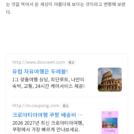
는 것을 먹어서 온 세상이 아름다워 보이는 것이라고 변명해 보련
다.
http://www.dooravel.com
광고
유럽 자유여행은 두레블!
1:1 맞춤여행 상담, 최단루트, 나만의
숙박, 교통, 24시간 케어서비스 제공!
http://m.coupang.com
광고
크로아티아여행 쿠팡 배송비 부
담 없이 여행 준비
2026 2027년 최신 크로아티아여행,
쿠팡에서 가장 빠르게 만나보세요.