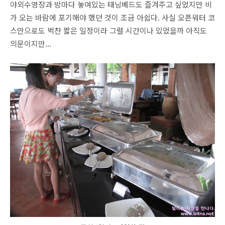
야외수영장과 방마다 놓여있는 태닝베드도 즐겨주고 싶었지만 비
가 오는 바람에 포기해야 했던 것이 조금 아쉽다. 사실 오픈워터 코
스만으로도 벅찬 짧은 일정이라 그럴 시간이나 있었을까 아직도
의문이지만...