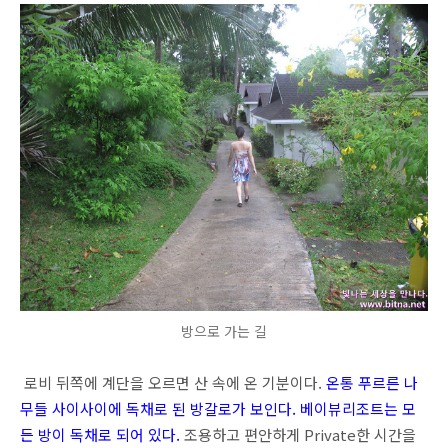
방으로 가는 길
로비 뒤쪽에 계단을 오르면 산 속에 온 기분이다.
온통 푸르른 나
무들 사이사이에 독채로 된 방갈로가 보인다. 베이뷰리조트는 모
든 방이 독채로 되어 있다.
조용하고 편안하게 Private한 시간을