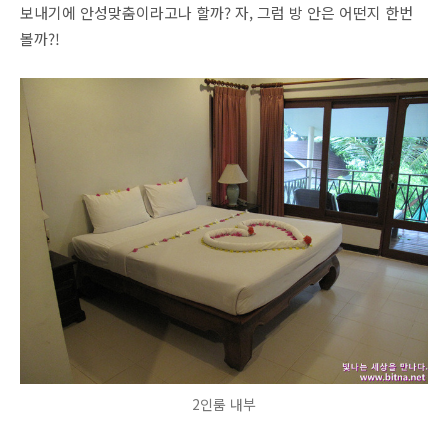
보내기에 안성맞춤이라고나 할까? 자, 그럼 방 안은 어떤지 한번
볼까?!
2인룸 내부