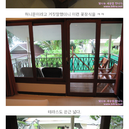
허니문이라고 거짓말했더니 이런 꽃장식을 ㅋㅋ
테라스도 은근 넓다.