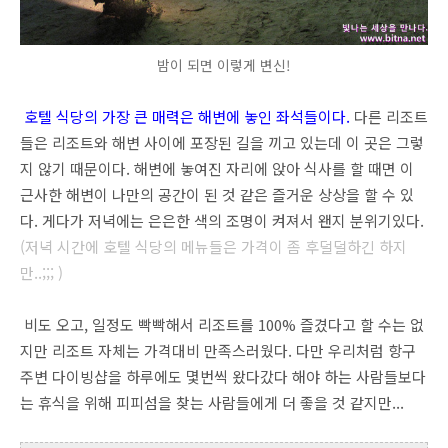
밤이 되면 이렇게 변신!
호텔 식당의 가장 큰 매력은 해변에 놓인 좌석들이다.
다른 리조트
들은 리조트와 해변 사이에 포장된 길을 끼고 있는데 이 곳은 그렇
지 않기 때문이다. 해변에 놓여진 자리에 앉아 식사를 할 때면 이
근사한 해변이 나만의 공간이 된 것 같은 즐거운 상상을 할 수 있
다. 게다가 저녁에는 은은한 색의 조명이 켜져서 왠지 분위기있다.
(저녁 시간에 호텔 식당의 메뉴들은 가격이 좀 후덜덜하긴 하지
만..;;; )
비도 오고, 일정도 빡빡해서 리조트를 100% 즐겼다고 할 수는 없
지만 리조트 자체는 가격대비 만족스러웠다. 다만 우리처럼 항구
주변 다이빙샵을 하루에도 몇번씩 왔다갔다 해야 하는 사람들보다
는 휴식을 위해 피피섬을 찾는 사람들에게 더 좋을 것 같지만...