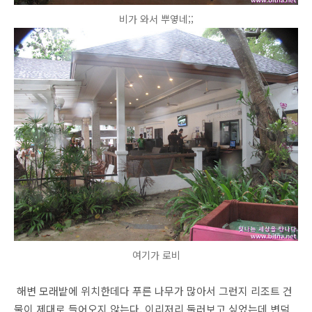
비가 와서 뿌옇네;;
여기가 로비
해변 모래밭에 위치한데다 푸른 나무가 많아서 그런지 리조트 건
물이 제대로 들어오지 않는다. 이리저리 둘러보고 싶었는데 변덕