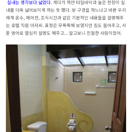
실내는 생각보다 넓었다.
게다가 하얀 타일바닥과 높은 천장이 실
내를 더욱 넓어보이게 하는 듯 했다. 방 구경을 하느냐고 바쁜 우리
에게 온수, 에어컨, 조식시간과 같은 기본적인 내용들을 설명해주
는 호텔 직원 아저씨. 표정은 무뚝뚝해 보였지만 짐도 들어주고, 서
툰 영어로 열심히 설명도 해주고... 알고보니 친절한 사람이었어.