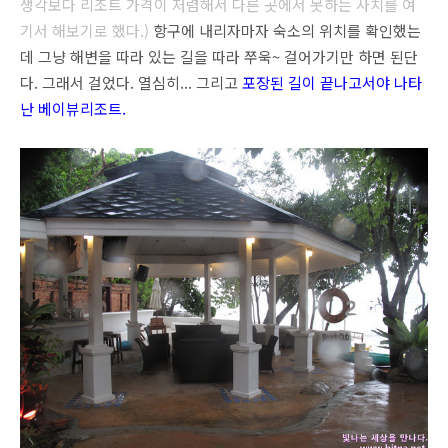
생각보다 리조트 가격이 저렴해서 다른 곳에서 못하는 사치를 여
기서 해보기로 했다.)
항구에 내리자마자 숙소의 위치를 확인했는
데 그냥 해변을 따라 있는 길을 따라 쭈욱~ 걸어가기만 하면 된단
다. 그래서 걸었다. 열심히... 그리고
포장된 길이 끝나고서야 나타
난 베이뷰리조트.