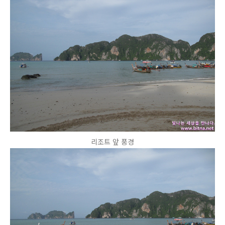
리조트 앞 풍경