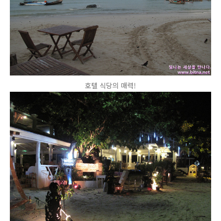
호텔 식당의 매력!