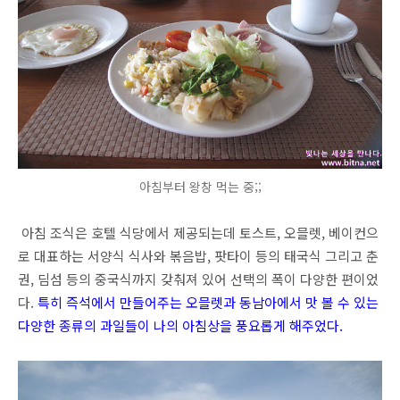
아침부터 왕창 먹는 중;;
아침 조식은 호텔 식당에서 제공되는데 토스트, 오믈렛, 베이컨으
로 대표하는 서양식 식사와 볶음밥, 팟타이 등의 태국식 그리고 춘
권, 딤섬 등의 중국식까지 갖춰져 있어 선택의 폭이 다양한 편이었
다.
특히
즉석에서 만들어주는 오믈렛과 동남아에서 맛 볼 수 있는
다양한 종류의 과일들이 나의 아침상을 풍요롭게 해주었다.