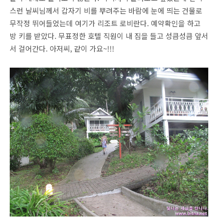
스런 날씨님께서 갑자기 비를 뿌려주는 바람에 눈에 띄는 건물로
무작정 뛰어들었는데 여기가 리조트 로비란다. 예약확인을 하고
방 키를 받았다. 무표정한 호텔 직원이 내 짐을 들고 성큼성큼 앞서
서 걸어간다. 아저씨, 같이 가요~!!!