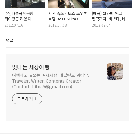
수완나품국제공항
방콕 숙소 - 보스 스위츠
[태국] 끄라비 찍고
타이항공 라운지 -
호텔 Boss Suites
방콕까지, 바쁘다, 바뻐!
공항에서 혼자놀기
Hotel
(Bangkok,Thailand)
2012.07.16
2012.07.08
2012.07.04
(BKK, Thailand)
(Bangkok,Thailand)
댓글
빛나는 세상여행
여행하고 글쓰는 여자사람. 네덜란드 워킹맘.
Traveler, Writer, Contents Creator.
(Contact: bitna5@gmail.com)
구독하기