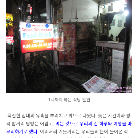
1시까지 하는 식당 발견
푹신한 침대의 유혹을 뿌리치고 밖으로 나왔다. 늦은 시간이라 방
콕 밤거리 탐방은 어렵고,
먹는 것으
로 우리의 긴 하루와 여행을 마
무리하기로 했다.
이리저리 기웃거리는 우리들의 눈에 들어온 작