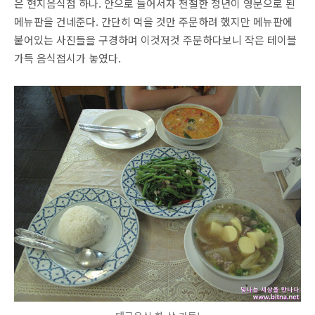
은 현지음식점 하나. 안으로 들어서자 천절한 청년이 영문으로 된
메뉴판을 건네준다. 간단히 먹을 것만 주문하려 했지만 메뉴판에
붙어있는 사진들을 구경하며 이것저것 주문하다보니 작은 테이블
가득 음식접시가 놓였다.