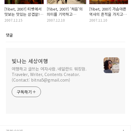
[Tibet, 2007] 티벳에서
[Tibet, 2007] '처음'의
[Tibet, 2007] 가슴아픈
맛보는 맛있는 삼겹살!
의미를 기억하고
역사의 흔적을 가지고
(Lhasa)
있는가?! (Tsetang)
있는 그 곳.. (Samye)
2007.12.15
2007.12.10
2007.11.10
댓글
빛나는 세상여행
여행하고 글쓰는 여자사람. 네덜란드 워킹맘.
Traveler, Writer, Contents Creator.
(Contact: bitna5@gmail.com)
구독하기