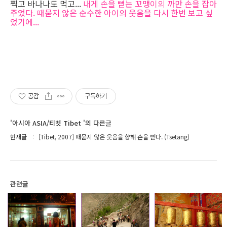
찍고 바나나도 먹고...
내게 손을 뻗는 꼬맹이의 까만 손을 잡아
주었다. 때묻지 않은 순수한 아이의 웃음을 다시 한번 보고 싶
었기에...
공감
구독하기
'아시아 ASIA/티벳 Tibet '의 다른글
현재글
[Tibet, 2007] 때묻지 않은 웃음을 향해 손을 뻗다. (Tsetang)
관련글