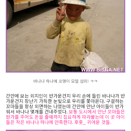
바나나 하나에 꼬맹이 모델 섭외! ㅋㅋ
간만에 보는 외지인이 반가운건지 우리 손에 들린 바나나가 반
가운건지 장난기 가득한 눈빛으로 우리를 쫓아온다. 구걸하는
꼬마들을 항상 외면하는 나였는데 간만에 만난 아이들이 반가
워서 바나나 몇개를 건네주었다.
보통 도시에서 만난 꼬마들은
뭔가를 주어도 돈을 줄때까지 집요하게 따라붙는데 이 곳 아이
들은 작은 바나나 하나에 만족한다. 후훗_ 귀여운 것들.