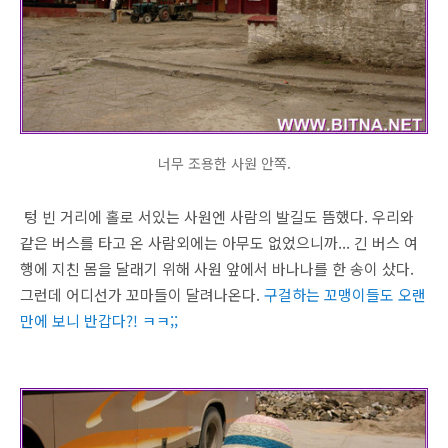
너무 조용한 사원 안쪽.
텅 빈 거리에 홀로 서있는 사원엔 사람의 발길도 뜸했다. 우리와
같은 버스를 타고 온 사람외에는 아무도 없었으니까... 긴 버스 여
행에 지친 몸을 달래기 위해 사원 앞에서 바나나를 한 송이 샀다.
그런데 어디선가 꼬마들이 달려나온다.
구걸하는 꼬맹이들도 오랜
만에 보니 반갑다?! ㅋㅋ;;