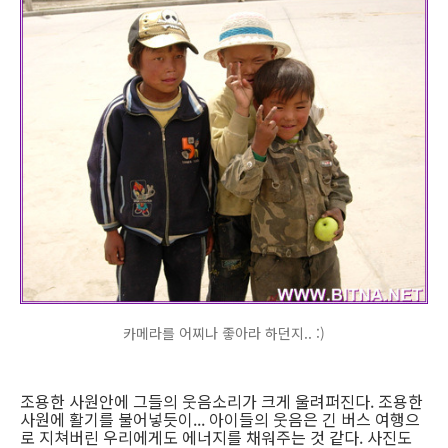
카메라를 어찌나 좋아라 하던지.. :)
조용한 사원안에 그들의 웃음소리가 크게 울려퍼진다. 조용한
사원에 활기를 불어넣듯이... 아이들의 웃음은 긴 버스 여행으
로 지쳐버린 우리에게도 에너지를 채워주는 것 같다. 사진도