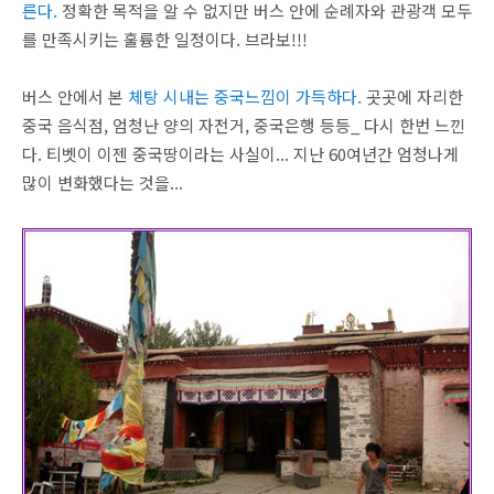
른다.
정확한 목적을 알 수 없지만 버스 안에 순례자와 관광객 모두
를 만족시키는 훌륭한 일정이다. 브라보!!!
버스 안에서 본
체탕 시내는 중국느낌이 가득하다.
곳곳에 자리한
중국 음식점, 엄청난 양의 자전거, 중국은행 등등_ 다시 한번 느낀
다. 티벳이 이젠 중국땅이라는 사실이... 지난 60여년간 엄청나게
많이 변화했다는 것을...